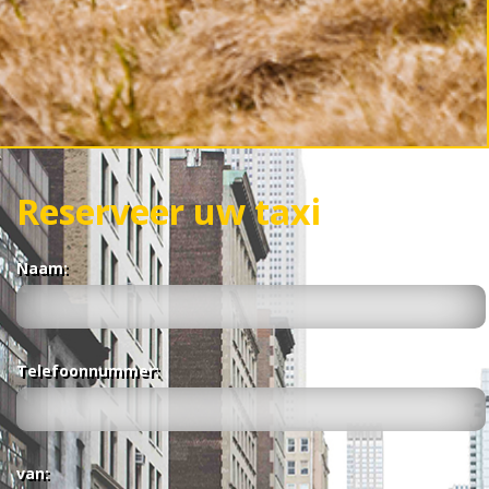
Reserveer uw taxi
Naam:
Telefoonnummer:
van: