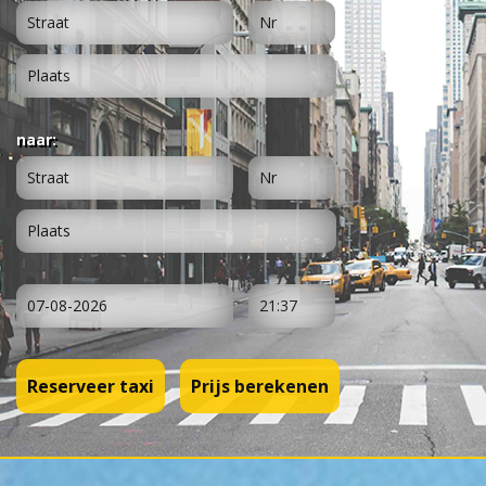
naar:
Reserveer taxi
Prijs berekenen